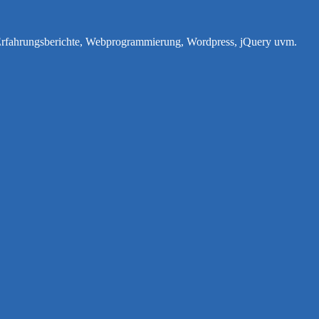
e Erfahrungsberichte, Webprogrammierung, Wordpress, jQuery uvm.