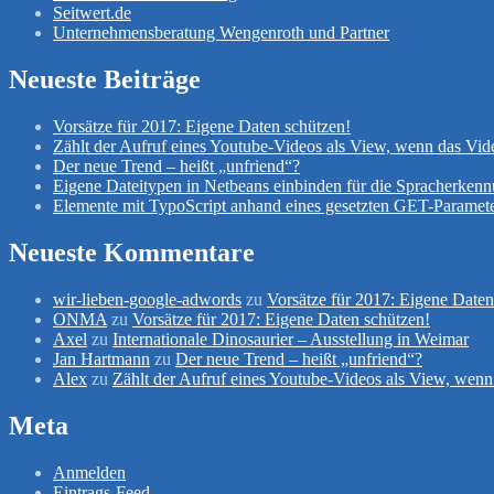
Seitwert.de
Unternehmensberatung Wengenroth und Partner
Neueste Beiträge
Vorsätze für 2017: Eigene Daten schützen!
Zählt der Aufruf eines Youtube-Videos als View, wenn das Vid
Der neue Trend – heißt „unfriend“?
Eigene Dateitypen in Netbeans einbinden für die Spracherken
Elemente mit TypoScript anhand eines gesetzten GET-Paramete
Neueste Kommentare
wir-lieben-google-adwords
zu
Vorsätze für 2017: Eigene Daten
ONMA
zu
Vorsätze für 2017: Eigene Daten schützen!
Axel
zu
Internationale Dinosaurier – Ausstellung in Weimar
Jan Hartmann
zu
Der neue Trend – heißt „unfriend“?
Alex
zu
Zählt der Aufruf eines Youtube-Videos als View, wenn
Meta
Anmelden
Eintrags-Feed