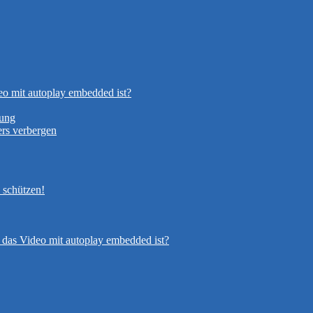
eo mit autoplay embedded ist?
nung
rs verbergen
 schützen!
 das Video mit autoplay embedded ist?