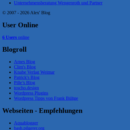
Unternehmensberatung Wengenroth und Partner
© 2007 - 2026 Alex' Blog
User Online
6 Users
online
Blogroll
Arnes Blog
Clim's Blog
Knabe Verlag Weimar
Patrick's Blog
Pille’s Blog
toscho.design
Wordpress Plugins
Wordpress Tipps von Frank Bültge
Webseiten - Empfehlungen
Aquablogger
bash.pilgerer.org