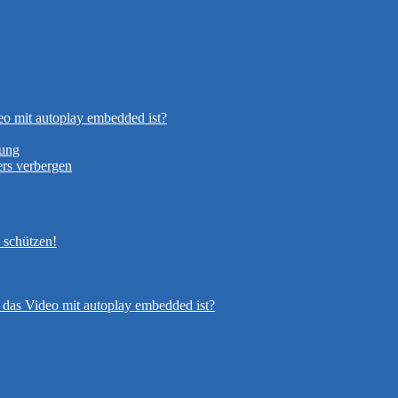
eo mit autoplay embedded ist?
nung
rs verbergen
 schützen!
 das Video mit autoplay embedded ist?