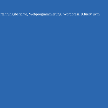
e Erfahrungsberichte, Webprogrammierung, Wordpress, jQuery uvm.