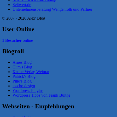
Seitwert.de
Unternehmensberatung Wengenroth und Partner
© 2007 - 2026 Alex' Blog
User Online
1 Besucher
online
Blogroll
Arnes Blog
Clim's Blog
Knabe Verlag Weimar
Patrick's Blog
Pille’s Blog
toscho.design
Wordpress Plugins
Wordpress Tipps von Frank Bültge
Webseiten - Empfehlungen