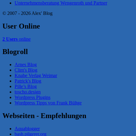
Unternehmensberatung Wengenroth und Partner
© 2007 - 2026 Alex' Blog
User Online
2 Users
online
Blogroll
Arnes Blog
Clim's Blog
Knabe Verlag Weimar
Patrick's Blog
Pille’s Blog
toscho.design
Wordpress Plugins
Wordpress Tipps von Frank Bültge
Webseiten - Empfehlungen
Aquablogger
bash.pilgerer.org