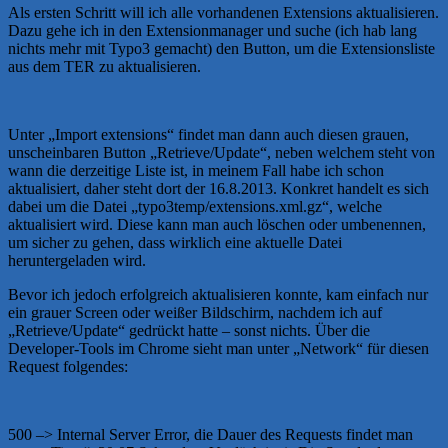
Als ersten Schritt will ich alle vorhandenen Extensions aktualisieren.
Dazu gehe ich in den Extensionmanager und suche (ich hab lang
nichts mehr mit Typo3 gemacht) den Button, um die Extensionsliste
aus dem TER zu aktualisieren.
Unter „Import extensions“ findet man dann auch diesen grauen,
unscheinbaren Button „Retrieve/Update“, neben welchem steht von
wann die derzeitige Liste ist, in meinem Fall habe ich schon
aktualisiert, daher steht dort der 16.8.2013. Konkret handelt es sich
dabei um die Datei „typo3temp/extensions.xml.gz“, welche
aktualisiert wird. Diese kann man auch löschen oder umbenennen,
um sicher zu gehen, dass wirklich eine aktuelle Datei
heruntergeladen wird.
Bevor ich jedoch erfolgreich aktualisieren konnte, kam einfach nur
ein grauer Screen oder weißer Bildschirm, nachdem ich auf
„Retrieve/Update“ gedrückt hatte – sonst nichts. Über die
Developer-Tools im Chrome sieht man unter „Network“ für diesen
Request folgendes:
500 –> Internal Server Error, die Dauer des Requests findet man