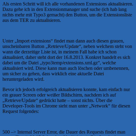
Als ersten Schritt will ich alle vorhandenen Extensions aktualisieren.
Dazu gehe ich in den Extensionmanager und suche (ich hab lang
nichts mehr mit Typo3 gemacht) den Button, um die Extensionsliste
aus dem TER zu aktualisieren.
Unter „Import extensions“ findet man dann auch diesen grauen,
unscheinbaren Button „Retrieve/Update“, neben welchem steht von
wann die derzeitige Liste ist, in meinem Fall habe ich schon
aktualisiert, daher steht dort der 16.8.2013. Konkret handelt es sich
dabei um die Datei „typo3temp/extensions.xml.gz“, welche
aktualisiert wird. Diese kann man auch löschen oder umbenennen,
um sicher zu gehen, dass wirklich eine aktuelle Datei
heruntergeladen wird.
Bevor ich jedoch erfolgreich aktualisieren konnte, kam einfach nur
ein grauer Screen oder weißer Bildschirm, nachdem ich auf
„Retrieve/Update“ gedrückt hatte – sonst nichts. Über die
Developer-Tools im Chrome sieht man unter „Network“ für diesen
Request folgendes:
500 –> Internal Server Error, die Dauer des Requests findet man