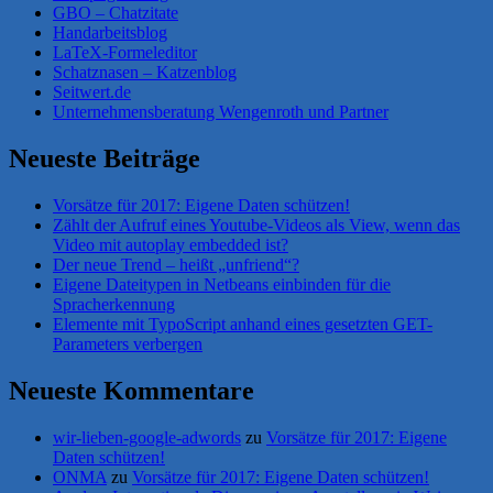
GBO – Chatzitate
Handarbeitsblog
LaTeX-Formeleditor
Schatznasen – Katzenblog
Seitwert.de
Unternehmensberatung Wengenroth und Partner
Neueste Beiträge
Vorsätze für 2017: Eigene Daten schützen!
Zählt der Aufruf eines Youtube-Videos als View, wenn das
Video mit autoplay embedded ist?
Der neue Trend – heißt „unfriend“?
Eigene Dateitypen in Netbeans einbinden für die
Spracherkennung
Elemente mit TypoScript anhand eines gesetzten GET-
Parameters verbergen
Neueste Kommentare
wir-lieben-google-adwords
zu
Vorsätze für 2017: Eigene
Daten schützen!
ONMA
zu
Vorsätze für 2017: Eigene Daten schützen!