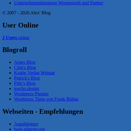
Unternehmensberatung Wengenroth und Partner
© 2007 - 2026 Alex' Blog
User Online
2 Users
online
Blogroll
Arnes Blog
Clim's Blog
Knabe Verlag Weimar
Patrick's Blog
Pille’s Blog
toscho.design
Wordpress Plugins
Wordpress Tipps von Frank Bültge
Webseiten - Empfehlungen
Aquablogger
bash.pilgerer.org