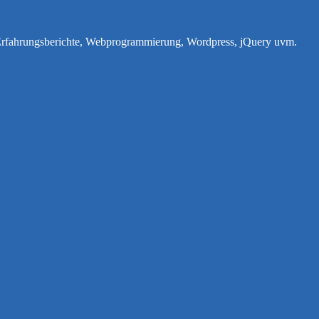
e Erfahrungsberichte, Webprogrammierung, Wordpress, jQuery uvm.