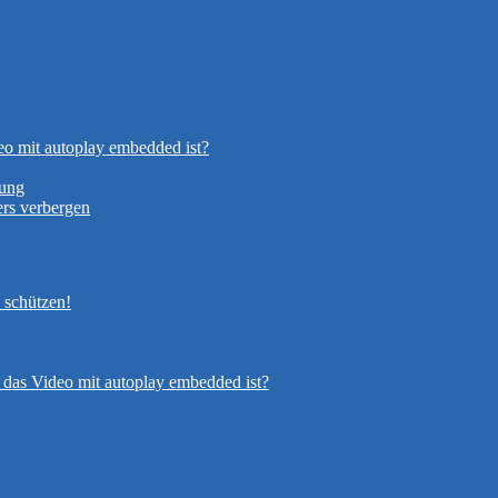
eo mit autoplay embedded ist?
nung
rs verbergen
 schützen!
 das Video mit autoplay embedded ist?