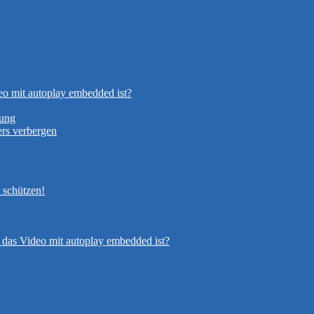
eo mit autoplay embedded ist?
nung
rs verbergen
 schützen!
 das Video mit autoplay embedded ist?