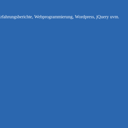
e Erfahrungsberichte, Webprogrammierung, Wordpress, jQuery uvm.