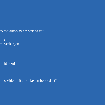
eo mit autoplay embedded ist?
nung
rs verbergen
 schützen!
 das Video mit autoplay embedded ist?