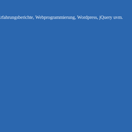
e Erfahrungsberichte, Webprogrammierung, Wordpress, jQuery uvm.