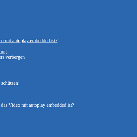
eo mit autoplay embedded ist?
nung
rs verbergen
 schützen!
 das Video mit autoplay embedded ist?