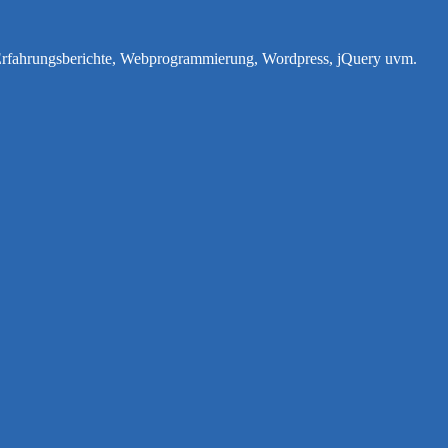
e Erfahrungsberichte, Webprogrammierung, Wordpress, jQuery uvm.