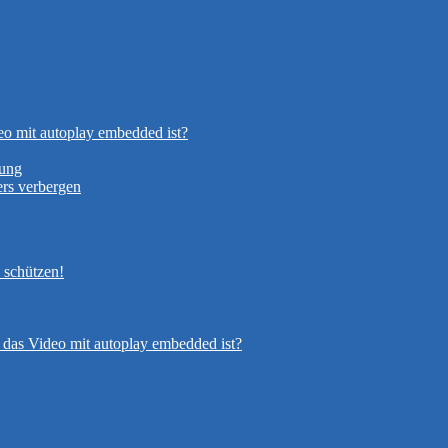
eo mit autoplay embedded ist?
nung
rs verbergen
 schützen!
 das Video mit autoplay embedded ist?