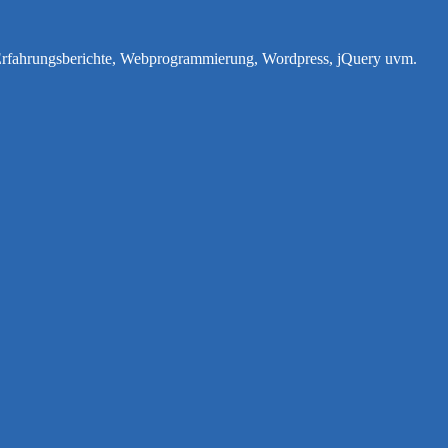
e Erfahrungsberichte, Webprogrammierung, Wordpress, jQuery uvm.