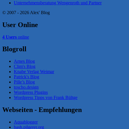
Unternehmensberatung Wengenroth und Partner
© 2007 - 2026 Alex' Blog
User Online
4 Users
online
Blogroll
Arnes Blog
Clim's Blog
Knabe Verlag Weimar
Patrick's Blog
Pille’s Blog
toscho.design
Wordpress Plugins
Wordpress Tipps von Frank Bültge
Webseiten - Empfehlungen
Aquablogger
bash.pilgerer.org