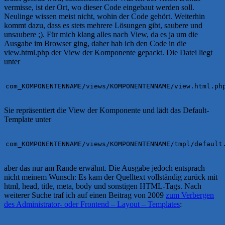
vermisse, ist der Ort, wo dieser Code eingebaut werden soll.
Neulinge wissen meist nicht, wohin der Code gehört. Weiterhin
kommt dazu, dass es stets mehrere Lösungen gibt, saubere und
unsaubere ;). Für mich klang alles nach View, da es ja um die
Ausgabe im Browser ging, daher hab ich den Code in die
view.html.php der View der Komponente gepackt. Die Datei liegt
unter
com_KOMPONENTENNAME/views/KOMPONENTENNAME/view.html.ph
Sie repräsentiert die View der Komponente und lädt das Default-
Template unter
com_KOMPONENTENNAME/views/KOMPONENTENNAME/tmpl/default
aber das nur am Rande erwähnt. Die Ausgabe jedoch entsprach
nicht meinem Wunsch: Es kam der Quelltext vollständig zurück mit
html, head, title, meta, body und sonstigen HTML-Tags. Nach
weiterer Suche traf ich auf einen Beitrag von 2009
zum Verbergen
des Administrator- oder Frontend – Layout – Templates
: