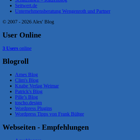
Seitwert.de
Unternehmensberatung Wengenroth und Partner
© 2007 - 2026 Alex' Blog
User Online
3 Users
online
Blogroll
Arnes Blog
Clim's Blog
Knabe Verlag Weimar
Patrick's Blog
Pille’s Blog
toscho.design
Wordpress Plugins
Wordpress Tipps von Frank Bültge
Webseiten - Empfehlungen