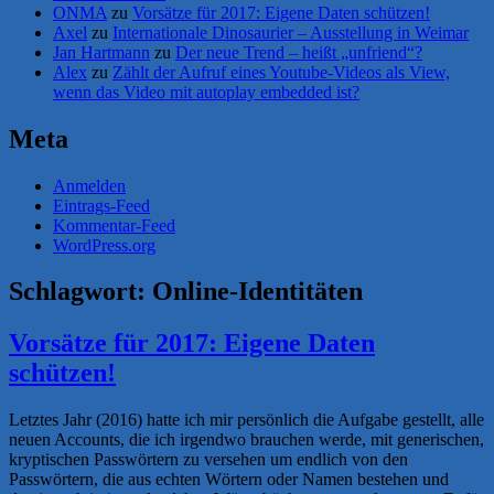
ONMA
zu
Vorsätze für 2017: Eigene Daten schützen!
Axel
zu
Internationale Dinosaurier – Ausstellung in Weimar
Jan Hartmann
zu
Der neue Trend – heißt „unfriend“?
Alex
zu
Zählt der Aufruf eines Youtube-Videos als View,
wenn das Video mit autoplay embedded ist?
Meta
Anmelden
Eintrags-Feed
Kommentar-Feed
WordPress.org
Schlagwort:
Online-Identitäten
Vorsätze für 2017: Eigene Daten
schützen!
Letztes Jahr (2016) hatte ich mir persönlich die Aufgabe gestellt, alle
neuen Accounts, die ich irgendwo brauchen werde, mit generischen,
kryptischen Passwörtern zu versehen um endlich von den
Passwörtern, die aus echten Wörtern oder Namen bestehen und