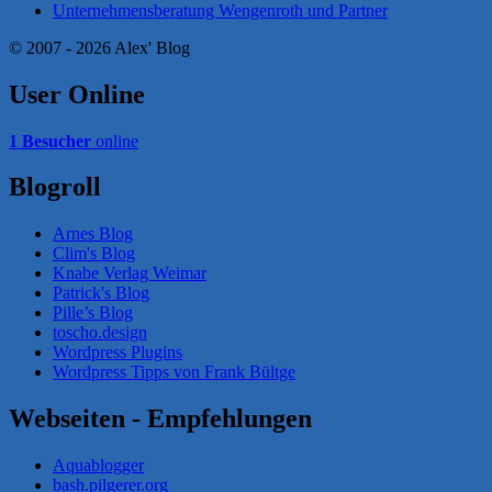
Unternehmensberatung Wengenroth und Partner
© 2007 - 2026 Alex' Blog
User Online
1 Besucher
online
Blogroll
Arnes Blog
Clim's Blog
Knabe Verlag Weimar
Patrick's Blog
Pille’s Blog
toscho.design
Wordpress Plugins
Wordpress Tipps von Frank Bültge
Webseiten - Empfehlungen
Aquablogger
bash.pilgerer.org