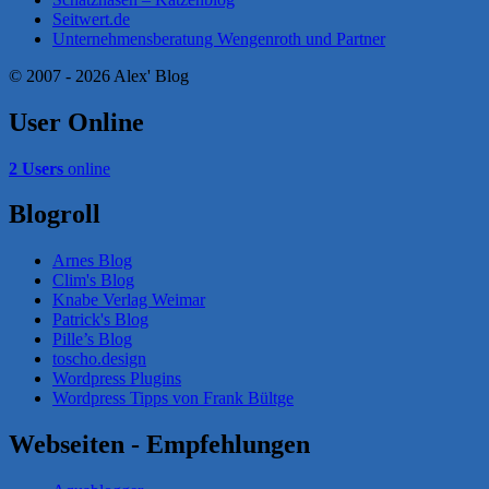
Seitwert.de
Unternehmensberatung Wengenroth und Partner
© 2007 - 2026 Alex' Blog
User Online
2 Users
online
Blogroll
Arnes Blog
Clim's Blog
Knabe Verlag Weimar
Patrick's Blog
Pille’s Blog
toscho.design
Wordpress Plugins
Wordpress Tipps von Frank Bültge
Webseiten - Empfehlungen