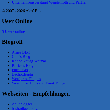
Unternehmensberatung Wengenroth und Partner
© 2007 - 2026 Alex' Blog
User Online
5 Users
online
Blogroll
Arnes Blog
Clim's Blog
Knabe Verlag Weimar
Patrick's Blog
Pille’s Blog
toscho.design
Wordpress Plugins
Wordpress Tipps von Frank Bültge
Webseiten - Empfehlungen
Aquablogger
bash.pilgerer.org