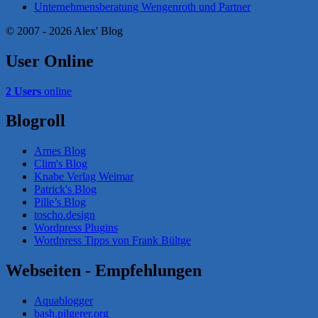
Unternehmensberatung Wengenroth und Partner
© 2007 - 2026 Alex' Blog
User Online
2 Users
online
Blogroll
Arnes Blog
Clim's Blog
Knabe Verlag Weimar
Patrick's Blog
Pille’s Blog
toscho.design
Wordpress Plugins
Wordpress Tipps von Frank Bültge
Webseiten - Empfehlungen
Aquablogger
bash.pilgerer.org