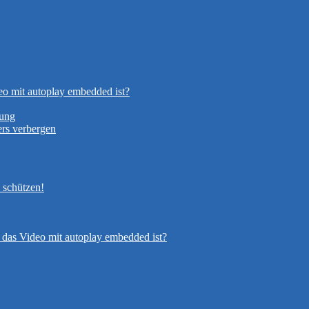
eo mit autoplay embedded ist?
nung
rs verbergen
 schützen!
 das Video mit autoplay embedded ist?