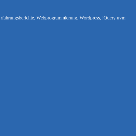
e Erfahrungsberichte, Webprogrammierung, Wordpress, jQuery uvm.