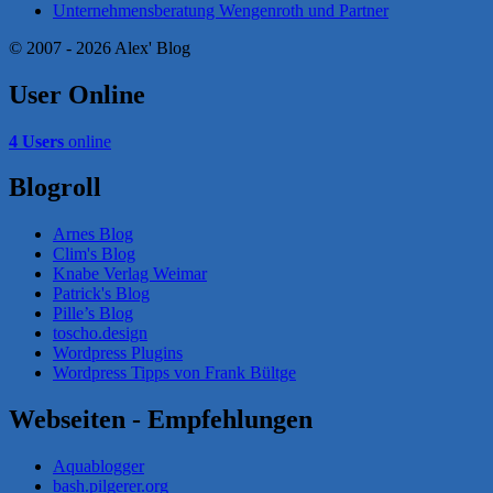
Unternehmensberatung Wengenroth und Partner
© 2007 - 2026 Alex' Blog
User Online
4 Users
online
Blogroll
Arnes Blog
Clim's Blog
Knabe Verlag Weimar
Patrick's Blog
Pille’s Blog
toscho.design
Wordpress Plugins
Wordpress Tipps von Frank Bültge
Webseiten - Empfehlungen
Aquablogger
bash.pilgerer.org