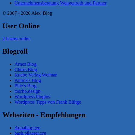
Unternehmensberatung Wengenroth und Partner
© 2007 - 2026 Alex' Blog
User Online
2 Users
online
Blogroll
Arnes Blog
Clim's Blog
Knabe Verlag Weimar
Patrick's Blog
Pille’s Blog
toscho.design
Wordpress Plugins
Wordpress Tipps von Frank Bültge
Webseiten - Empfehlungen
Aquablogger
bash.pilgerer.org