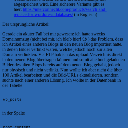
abgespeichert wird. Eine sicherere Variante gibt es
hier:
https://interconnectit.com/products/search-and-
replace-for-wordpress-databases/
(in Englisch)
Der ursprüngliche Artikel:
Gerade ein akuter Fall bei mir gewesen: ich hatte zwecks
Domainumzug (nicht bei mir, ich bleib hier! 🙂 ) das Problem, dass
ich Artikel eines anderen Blogs in den neuen Blog importiert hatte,
in denen Bilder verlinkt waren, welche jedoch noch zur alten
Domain verlinkten. Via FTP hab ich das upload-Verzeichnis direkt
in den neuen Blog übertragen können und somit alle hochgeladenen
Bilder des alten Blogs bereits auf dem neuen Blog gehabt, jedoch
nur physisch und nicht verlinkt. Nun wollte ich aber nicht die über
100 Artikel bearbeiten und die Bild-URLs aktualisieren, sondern
suchte nach einer anderen Lösung. Ich wollte in der Datenbank in
der Tabelle
wp_posts
in der Spalte
post_content