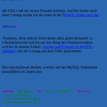
alle URLs mit der neuen Domain ersetzen. Auf der Suche nach
einer Lösung suchte ich als erstes in der
MySQL-Doku nach der
REPLACE
(
)
-Funktion, diese jedoch liefert keine allzu guten Beispiele :-(.
Glücklicherweise traf ich auf den Blog des Pfannenwenders,
welcher in seinem Artikel „
Suchen und Ersetzen in MySQL-
Tabellen“
mir die Lösung auf dem Teller präsentierte.
Der entscheidende Befehl, welcher auf der MySQL-Datenbank
auszuführen ist, lautet also:
UPDATE
`wp
_
posts`
SET
`post
_
content`
=
REPLACE
(
`post
_
content`
,
'www.altedomain.de'
,
'www.neuedomain.de'
)