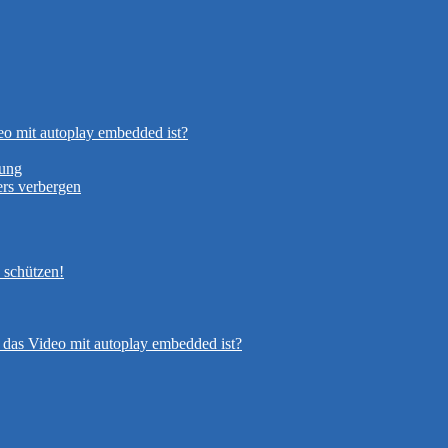
eo mit autoplay embedded ist?
nung
rs verbergen
 schützen!
 das Video mit autoplay embedded ist?