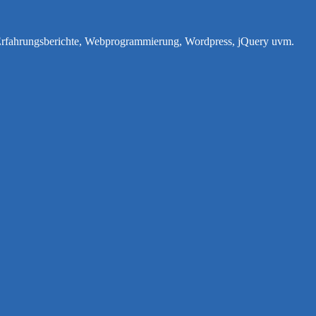
e Erfahrungsberichte, Webprogrammierung, Wordpress, jQuery uvm.